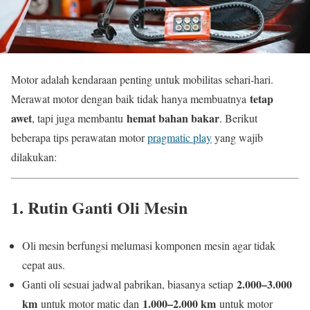
Motor adalah kendaraan penting untuk mobilitas sehari-hari.
tetap
Merawat motor dengan baik tidak hanya membuatnya
awet
hemat bahan bakar
, tapi juga membantu
. Berikut
beberapa tips perawatan motor
pragmatic play
yang wajib
dilakukan:
1. Rutin Ganti Oli Mesin
Oli mesin berfungsi melumasi komponen mesin agar tidak
cepat aus.
2.000–3.000
Ganti oli sesuai jadwal pabrikan, biasanya setiap
km
1.000–2.000 km
untuk motor matic dan
untuk motor