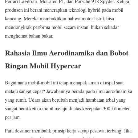
Ferrari LaFerrari, McLaren P1, dan Porsche 918 Spyder. Ketiga
produsen ini berani menerapkan teknologi hybrid pada mobil
kencang. Mereka membuktikan bahwa motor listrik bisa
mendongkrak performa mobil secara instan, bukan sekadar
menghemat bahan bakar.
Rahasia Ilmu Aerodinamika dan Bobot
Ringan Mobil Hypercar
Bagaimana mobil-mobil ini tetap menapak aman di aspal saat
melaju sangat cepat? Jawabannya berada pada ilmu aerodinamika
yang rumit. Udara akan berubah menjadi hambatan tebal yang
sangat berat ketika mobil melaju di atas kecepatan 300 kilometer
per jam.
Para desainer membalik prinsip kerja sayap pesawat terbang. Jika