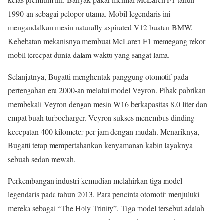
1990-an sebagai pelopor utama. Mobil legendaris ini
mengandalkan mesin naturally aspirated V12 buatan BMW.
Kehebatan mekanisnya membuat McLaren F1 memegang rekor
mobil tercepat dunia dalam waktu yang sangat lama.
Selanjutnya, Bugatti menghentak panggung otomotif pada
pertengahan era 2000-an melalui model Veyron. Pihak pabrikan
membekali Veyron dengan mesin W16 berkapasitas 8.0 liter dan
empat buah turbocharger. Veyron sukses menembus dinding
kecepatan 400 kilometer per jam dengan mudah. Menariknya,
Bugatti tetap mempertahankan kenyamanan kabin layaknya
sebuah sedan mewah.
Perkembangan industri kemudian melahirkan tiga model
legendaris pada tahun 2013. Para pencinta otomotif menjuluki
mereka sebagai “The Holy Trinity”. Tiga model tersebut adalah