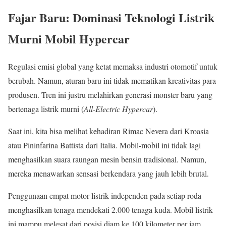
Fajar Baru: Dominasi Teknologi Listrik
Murni Mobil Hypercar
Regulasi emisi global yang ketat memaksa industri otomotif untuk
berubah. Namun, aturan baru ini tidak mematikan kreativitas para
produsen. Tren ini justru melahirkan generasi monster baru yang
bertenaga listrik murni (
All-Electric Hypercar
).
Saat ini, kita bisa melihat kehadiran Rimac Nevera dari Kroasia
atau Pininfarina Battista dari Italia. Mobil-mobil ini tidak lagi
menghasilkan suara raungan mesin bensin tradisional. Namun,
mereka menawarkan sensasi berkendara yang jauh lebih brutal.
Penggunaan empat motor listrik independen pada setiap roda
menghasilkan tenaga mendekati 2.000 tenaga kuda. Mobil listrik
ini mampu melesat dari posisi diam ke 100 kilometer per jam