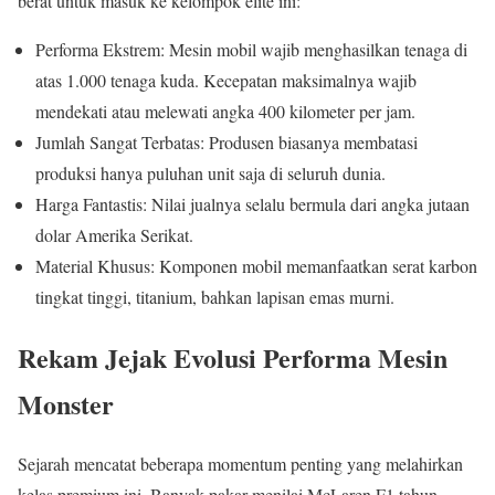
berat untuk masuk ke kelompok elite ini:
Performa Ekstrem: Mesin mobil wajib menghasilkan tenaga di
atas 1.000 tenaga kuda. Kecepatan maksimalnya wajib
mendekati atau melewati angka 400 kilometer per jam.
Jumlah Sangat Terbatas: Produsen biasanya membatasi
produksi hanya puluhan unit saja di seluruh dunia.
Harga Fantastis: Nilai jualnya selalu bermula dari angka jutaan
dolar Amerika Serikat.
Material Khusus: Komponen mobil memanfaatkan serat karbon
tingkat tinggi, titanium, bahkan lapisan emas murni.
Rekam Jejak Evolusi Performa Mesin
Monster
Sejarah mencatat beberapa momentum penting yang melahirkan
kelas premium ini. Banyak pakar menilai McLaren F1 tahun