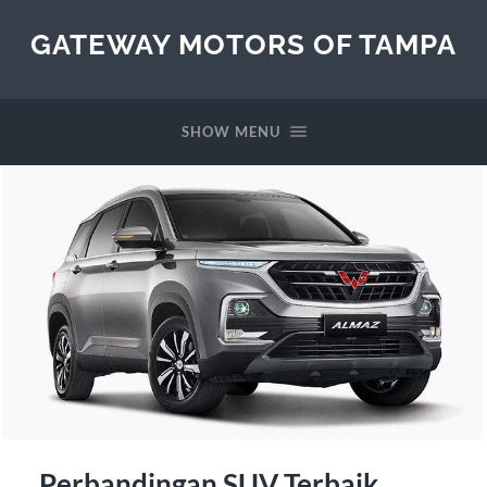
GATEWAY MOTORS OF TAMPA
SHOW MENU
Perbandingan SUV Terbaik