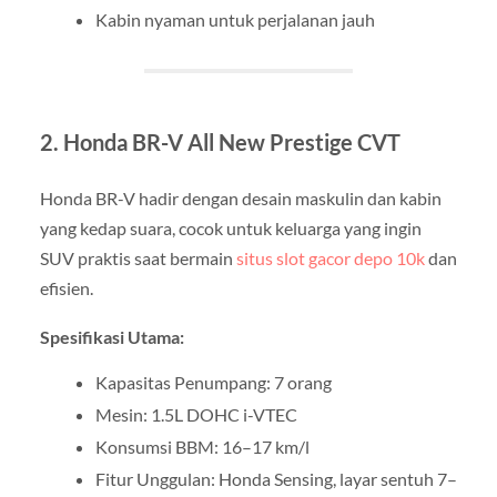
Kabin nyaman untuk perjalanan jauh
2. Honda BR-V All New Prestige CVT
Honda BR-V hadir dengan desain maskulin dan kabin
yang kedap suara, cocok untuk keluarga yang ingin
SUV praktis saat bermain
situs slot gacor depo 10k
dan
efisien.
Spesifikasi Utama:
Kapasitas Penumpang: 7 orang
Mesin: 1.5L DOHC i-VTEC
Konsumsi BBM: 16–17 km/l
Fitur Unggulan: Honda Sensing, layar sentuh 7–