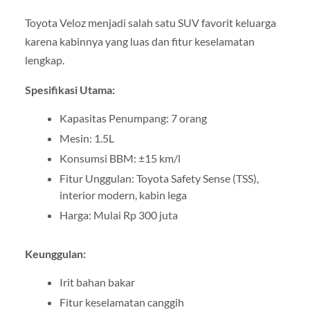
Toyota Veloz menjadi salah satu SUV favorit keluarga
karena kabinnya yang luas dan fitur keselamatan
lengkap.
Spesifikasi Utama:
Kapasitas Penumpang: 7 orang
Mesin: 1.5L
Konsumsi BBM: ±15 km/l
Fitur Unggulan: Toyota Safety Sense (TSS),
interior modern, kabin lega
Harga: Mulai Rp 300 juta
Keunggulan:
Irit bahan bakar
Fitur keselamatan canggih