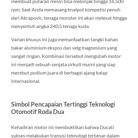
membuat putaran mesin bisa melonjak hingga 16.500
rpm. Saat Anda memasang knalpot kompetisi penuh
dari Akrapovic, tenaga monster ini akan melesat hingga
menyentuh angka 240,5 tenaga kuda.
Varian khusus ini juga memanfaatkan tangki bahan
bakar aluminium ekspos dan velg magnesium yang
sangat ringan. Kombinasi tersebut mengubah motor
ini menjadi sebuah senjata sirkuit murni yang siap
merebut podium juara di berbagai ajang balap
internasional.
Simbol Pencapaian Tertinggi Teknologi
Otomotif Roda Dua
Kehadiran motor ini membuktikan bahwa Ducati
sukses melakukan transisi teknologi terbesar dalam