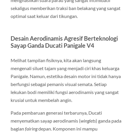
menghasilkan suara parau yang sangat intimidatif
sekaligus memberikan traksi ban belakang yang sangat
optimal saat keluar dari tikungan.
Desain Aerodinamis Agresif Berteknologi
Sayap Ganda Ducati Panigale V4
Melihat tampilan fisiknya, kita akan langsung
mengenali siluet tajam yang menjadi ciri khas keluarga
Panigale. Namun, estetika desain motor ini tidak hanya
berfungsi sebagai pemanis visual semata. Setiap
lekukan bodi memiliki fungsi aerodinamis yang sangat
krusial untuk membelah angin.
Pada pembaruan generasi terbarunya, Ducati
menyematkan sayap aerodinamis (
winglets
) ganda pada
bagian
fairing
depan. Komponen ini mampu