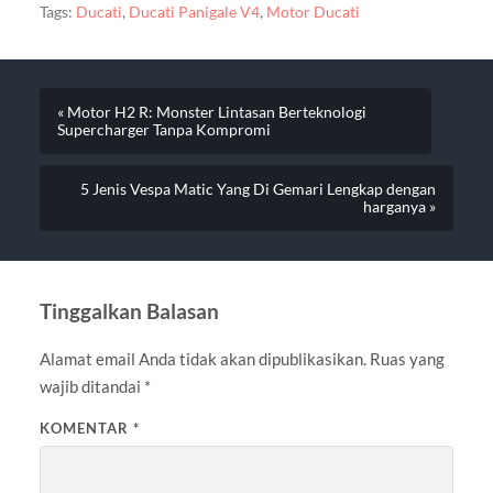
Tags:
Ducati
,
Ducati Panigale V4
,
Motor Ducati
« Motor H2 R: Monster Lintasan Berteknologi
Supercharger Tanpa Kompromi
5 Jenis Vespa Matic Yang Di Gemari Lengkap dengan
harganya »
Tinggalkan Balasan
Alamat email Anda tidak akan dipublikasikan.
Ruas yang
wajib ditandai
*
KOMENTAR
*