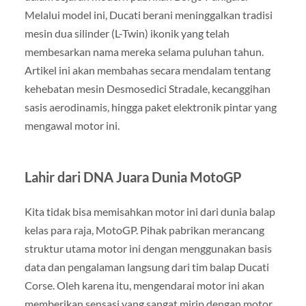
Melalui model ini, Ducati berani meninggalkan tradisi
mesin dua silinder (L-Twin) ikonik yang telah
membesarkan nama mereka selama puluhan tahun.
Artikel ini akan membahas secara mendalam tentang
kehebatan mesin Desmosedici Stradale, kecanggihan
sasis aerodinamis, hingga paket elektronik pintar yang
mengawal motor ini.
Lahir dari DNA Juara Dunia MotoGP
Kita tidak bisa memisahkan motor ini dari dunia balap
kelas para raja, MotoGP. Pihak pabrikan merancang
struktur utama motor ini dengan menggunakan basis
data dan pengalaman langsung dari tim balap Ducati
Corse. Oleh karena itu, mengendarai motor ini akan
memberikan sensasi yang sangat mirip dengan motor