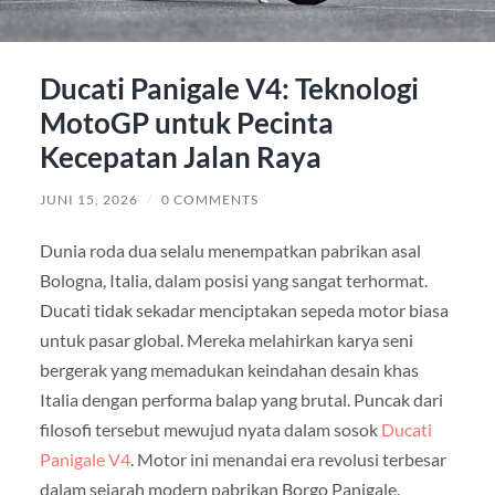
Ducati Panigale V4: Teknologi
MotoGP untuk Pecinta
Kecepatan Jalan Raya
JUNI 15, 2026
/
0 COMMENTS
Dunia roda dua selalu menempatkan pabrikan asal
Bologna, Italia, dalam posisi yang sangat terhormat.
Ducati tidak sekadar menciptakan sepeda motor biasa
untuk pasar global. Mereka melahirkan karya seni
bergerak yang memadukan keindahan desain khas
Italia dengan performa balap yang brutal. Puncak dari
filosofi tersebut mewujud nyata dalam sosok
Ducati
Panigale V4
. Motor ini menandai era revolusi terbesar
dalam sejarah modern pabrikan Borgo Panigale.