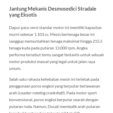
Jantung Mekanis Desmosedici Stradale
yang Eksotis
Dapur pacu versi standar motor ini memiliki kapasitas
murni sebesar 1.103 cc. Mesin bertenaga besar ini
sanggup memuntahkan tenaga maksimal hingga 215,5
tenaga kuda pada putaran 13.000 rpm. Angka
performa tersebut tentu sangat fantastis untuk sebuah
motor produksi massal yang legal untuk jalan raya
umum.
Salah satu rahasia kehebatan mesin ini terletak pada
penggunaan poros engkol yang berputar berlawanan
arah (
counter-rotating crankshaft
). Pada motor sport
konvensional, poros engkol berputar searah dengan
putaran roda. Namun, Ducati membalik arah putaran