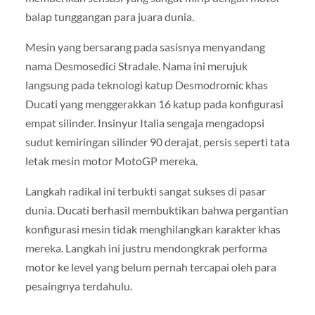
balap tunggangan para juara dunia.
Mesin yang bersarang pada sasisnya menyandang
nama Desmosedici Stradale. Nama ini merujuk
langsung pada teknologi katup Desmodromic khas
Ducati yang menggerakkan 16 katup pada konfigurasi
empat silinder. Insinyur Italia sengaja mengadopsi
sudut kemiringan silinder 90 derajat, persis seperti tata
letak mesin motor MotoGP mereka.
Langkah radikal ini terbukti sangat sukses di pasar
dunia. Ducati berhasil membuktikan bahwa pergantian
konfigurasi mesin tidak menghilangkan karakter khas
mereka. Langkah ini justru mendongkrak performa
motor ke level yang belum pernah tercapai oleh para
pesaingnya terdahulu.