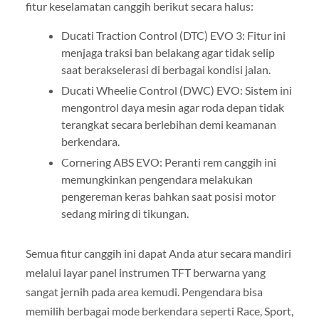
fitur keselamatan canggih berikut secara halus:
Ducati Traction Control (DTC) EVO 3: Fitur ini
menjaga traksi ban belakang agar tidak selip
saat berakselerasi di berbagai kondisi jalan.
Ducati Wheelie Control (DWC) EVO: Sistem ini
mengontrol daya mesin agar roda depan tidak
terangkat secara berlebihan demi keamanan
berkendara.
Cornering ABS EVO: Peranti rem canggih ini
memungkinkan pengendara melakukan
pengereman keras bahkan saat posisi motor
sedang miring di tikungan.
Semua fitur canggih ini dapat Anda atur secara mandiri
melalui layar panel instrumen TFT berwarna yang
sangat jernih pada area kemudi. Pengendara bisa
memilih berbagai mode berkendara seperti Race, Sport,