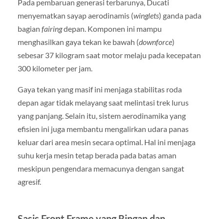
Pada pembaruan generasi terbarunya, Ducati
menyematkan sayap aerodinamis (
winglets
) ganda pada
bagian
fairing
depan. Komponen ini mampu
menghasilkan gaya tekan ke bawah (
downforce
)
sebesar 37 kilogram saat motor melaju pada kecepatan
300 kilometer per jam.
Gaya tekan yang masif ini menjaga stabilitas roda
depan agar tidak melayang saat melintasi trek lurus
yang panjang. Selain itu, sistem aerodinamika yang
efisien ini juga membantu mengalirkan udara panas
keluar dari area mesin secara optimal. Hal ini menjaga
suhu kerja mesin tetap berada pada batas aman
meskipun pengendara memacunya dengan sangat
agresif.
Sasis Front Frame yang Ringan dan