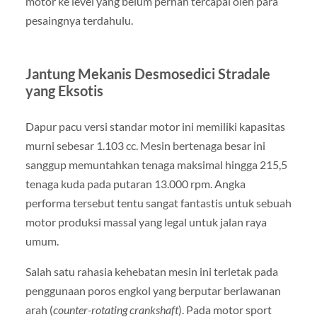
motor ke level yang belum pernah tercapai oleh para
pesaingnya terdahulu.
Jantung Mekanis Desmosedici Stradale
yang Eksotis
Dapur pacu versi standar motor ini memiliki kapasitas
murni sebesar 1.103 cc. Mesin bertenaga besar ini
sanggup memuntahkan tenaga maksimal hingga 215,5
tenaga kuda pada putaran 13.000 rpm. Angka
performa tersebut tentu sangat fantastis untuk sebuah
motor produksi massal yang legal untuk jalan raya
umum.
Salah satu rahasia kehebatan mesin ini terletak pada
penggunaan poros engkol yang berputar berlawanan
arah (
counter-rotating crankshaft
). Pada motor sport