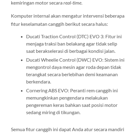
kemiringan motor secara
real-time
.
Komputer internal akan mengatur intervensi beberapa
fitur keselamatan canggih berikut secara halus:
Ducati Traction Control (DTC) EVO 3: Fitur ini
menjaga traksi ban belakang agar tidak selip
saat berakselerasi di berbagai kondisi jalan.
Ducati Wheelie Control (DWC) EVO: Sistem ini
mengontrol daya mesin agar roda depan tidak
terangkat secara berlebihan demi keamanan
berkendara.
Cornering ABS EVO: Peranti rem canggih ini
memungkinkan pengendara melakukan
pengereman keras bahkan saat posisi motor
sedang miring di tikungan.
Semua fitur canggih ini dapat Anda atur secara mandiri