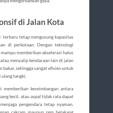
tanpa mengorbankan gaya.
nsif di Jalan Kota
/
terbaru tetap mengusung kapasitas
aan di perkotaan. Dengan teknologi
i mampu memberikan akselerasi halus
 atau menyalip kendaraan lain di jalan
n bakar, sehingga sangat efisien untuk
 ulang tangki.
ui memberikan keseimbangan antara
ang kecil, atau aspal tidak rata dapat
, menjaga pengendara tetap nyaman.
 depan cakram maupun rem belakang