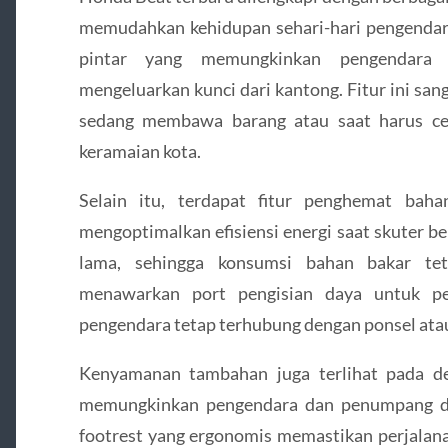
memudahkan kehidupan sehari-hari pengendara
pintar yang memungkinkan pengendara 
mengeluarkan kunci dari kantong. Fitur ini sa
sedang membawa barang atau saat harus ce
keramaian kota.
Selain itu, terdapat fitur penghemat ba
mengoptimalkan efisiensi energi saat skuter be
lama, sehingga konsumsi bahan bakar tet
menawarkan port pengisian daya untuk pe
pengendara tetap terhubung dengan ponsel ata
Kenyamanan tambahan juga terlihat pada de
memungkinkan pengendara dan penumpang dud
footrest yang ergonomis memastikan perjalana