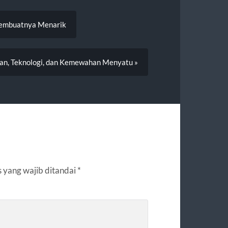
Membuatnya Menarik
tan, Teknologi, dan Kemewahan Menyatu »
 yang wajib ditandai
*