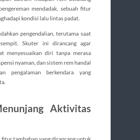
pengereman mendadak, sebuah fitur
hadapi kondisi lalu lintas padat.
udahkan pengendalian, terutama saat
sempit. Skuter ini dirancang agar
at menyesuaikan diri tanpa merasa
spensi nyaman, dan sistem rem handal
an pengalaman berkendara yang
ta.
enunjang Aktivitas
 fitur tambahan yang dirancang untuk