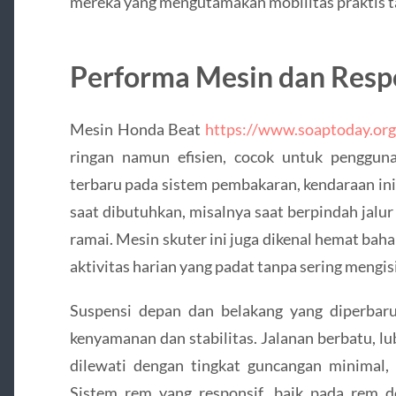
mereka yang mengutamakan mobilitas praktis 
Performa Mesin dan Respo
Mesin Honda Beat
https://www.soaptoday.org
ringan namun efisien, cocok untuk penggun
terbaru pada sistem pembakaran, kendaraan in
saat dibutuhkan, misalnya saat berpindah jalur
ramai. Mesin skuter ini juga dikenal hemat baha
aktivitas harian yang padat tanpa sering mengisi
Suspensi depan dan belakang yang diperbar
kenyamanan dan stabilitas. Jalanan berbatu, lub
dilewati dengan tingkat guncangan minimal
Sistem rem yang responsif, baik pada rem