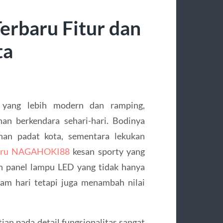
erbaru Fitur dan
ta
 yang lebih modern dan ramping,
n berkendara sehari-hari. Bodinya
an padat kota, sementara lekukan
baru NAGAHOKI88
kesan sporty yang
gan panel lampu LED yang tidak hanya
am hari tetapi juga menambah nilai
tian pada detail fungsionalitas sangat