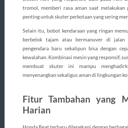
tromol, memberi rasa aman saat melakukan 
penting untuk skuter perkotaan yang sering meng
Selain itu, bobot kendaraan yang ringan mem
berbelok tajam atau bermanuver di jalan 
pengendara baru sekalipun bisa dengan cep
kewalahan. Kombinasi mesin yang responsif, su
membuat skuter ini mampu menghadirk
menyenangkan sekaligus aman di lingkungan ko
Fitur Tambahan yang M
Harian
Honda Beat terbaru dilengkapi dengan berbagai