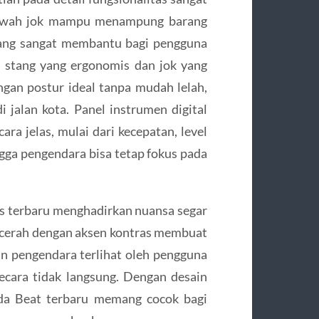
 bawah jok mampu menampung barang
 yang sangat membantu bagi pengguna
si stang yang ergonomis dan jok yang
an postur ideal tanpa mudah lelah,
jalan kota. Panel instrumen digital
ara jelas, mulai dari kecepatan, level
ngga pengendara bisa tetap fokus pada
fis terbaru menghadirkan nuansa segar
 cerah dengan aksen kontras membuat
n pengendara terlihat oleh pengguna
secara tidak langsung. Dengan desain
nda Beat terbaru memang cocok bagi