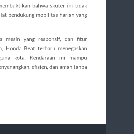
embuktikan bahwa skuter ini tidak
alat pendukung mobilitas harian yang
 mesin yang responsif, dan fitur
n, Honda Beat terbaru menegaskan
ngguna kota. Kendaraan ini mampu
yenangkan, efisien, dan aman tanpa