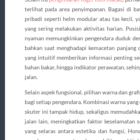
terlihat pada area penyimpanan. Bagasi di
pribadi seperti helm modular atau tas kecil,
yang sering melakukan aktivitas harian. Posi
nyaman memungkinkan pengendara duduk deng
bahkan saat menghadapi kemacetan panjang di 
yang intuitif memberikan informasi penting sec
bahan bakar, hingga indikator perawatan, sehi
jalan.
Selain aspek fungsional, pilihan warna dan gra
bagi setiap pengendara. Kombinasi warna yang
skuter ini tampak hidup, sekaligus memudahka
jalan lain, meningkatkan faktor keselamatan 
yang selaras antara estetika dan fungsi, Ho