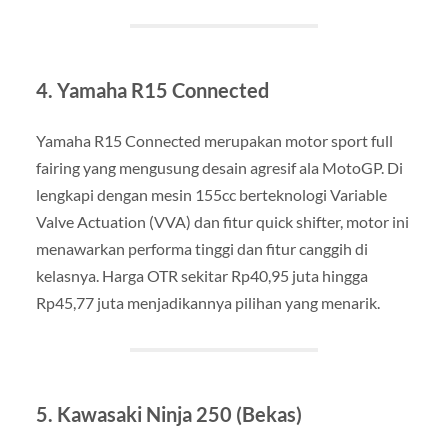
4. Yamaha R15 Connected
Yamaha R15 Connected merupakan motor sport full
fairing yang mengusung desain agresif ala MotoGP. Di
lengkapi dengan mesin 155cc berteknologi Variable
Valve Actuation (VVA) dan fitur quick shifter, motor ini
menawarkan performa tinggi dan fitur canggih di
kelasnya. Harga OTR sekitar Rp40,95 juta hingga
Rp45,77 juta menjadikannya pilihan yang menarik.
5. Kawasaki Ninja 250 (Bekas)