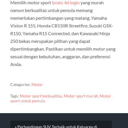
Memilih motor sport
broto 4d login
yang murah
namun berkualitas untuk pemula memang
memerlukan pertimbangan yang matang. Yamaha
Vixion R 155, Honda CB150R Streetfire, Suzuki GSX-
R150, Yamaha R15 Connected, dan Kawasaki Ninja
250 bekas merupakan pilihan yang dapat
dipertimbangkan. Pastikan untuk memilih motor yang
sesuai dengan kebutuhan, anggaran, dan preferensi
Anda.
Categories:
Motor
Tags:
Motor sport berkualitas
,
Motor sport murah
,
Motor
sport untuk pemula
« Perbandingan SUV Terbaik untuk Keluarga di