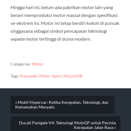
Hingga hari ini, belum ada pabrikan motor lain yang
berani memproduksi motor massal dengan spesifikasi
se-ekstrem ini. Motor ini tetap berdiri kokoh di puncak
singgasana sebagai simbol pencapaian teknologi
sepeda motor tertinggi di dunia modern.
Categories:
Motor
Tags:
Kawasaki
,
Motor Sport
,
Ninja H2R
« Mobil Hypercar: Ketika Kecepatan, Teknologi, dan
Kemewahan Menyatu
Ducati Panigale V4: Teknologi MotoGP untuk Pecinta
Kecepatan Jalan Raya »