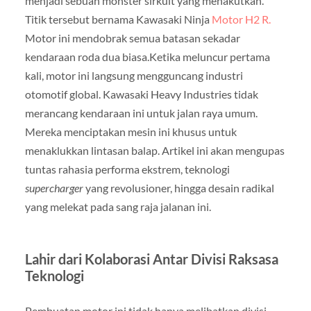
menjadi sebuah monster sirkuit yang menakutkan.
Titik tersebut bernama Kawasaki Ninja
Motor H2 R.
Motor ini mendobrak semua batasan sekadar
kendaraan roda dua biasa.Ketika meluncur pertama
kali, motor ini langsung mengguncang industri
otomotif global. Kawasaki Heavy Industries tidak
merancang kendaraan ini untuk jalan raya umum.
Mereka menciptakan mesin ini khusus untuk
menaklukkan lintasan balap. Artikel ini akan mengupas
tuntas rahasia performa ekstrem, teknologi
supercharger
yang revolusioner, hingga desain radikal
yang melekat pada sang raja jalanan ini.
Lahir dari Kolaborasi Antar Divisi Raksasa
Teknologi
Pembuatan motor ini tidak hanya melibatkan divisi