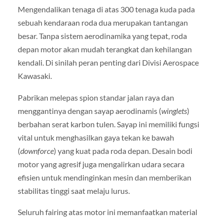
Mengendalikan tenaga di atas 300 tenaga kuda pada
sebuah kendaraan roda dua merupakan tantangan
besar. Tanpa sistem aerodinamika yang tepat, roda
depan motor akan mudah terangkat dan kehilangan
kendali. Di sinilah peran penting dari Divisi Aerospace
Kawasaki.
Pabrikan melepas spion standar jalan raya dan
menggantinya dengan sayap aerodinamis (
winglets
)
berbahan serat karbon tulen. Sayap ini memiliki fungsi
vital untuk menghasilkan gaya tekan ke bawah
(
downforce
) yang kuat pada roda depan. Desain bodi
motor yang agresif juga mengalirkan udara secara
efisien untuk mendinginkan mesin dan memberikan
stabilitas tinggi saat melaju lurus.
Seluruh fairing atas motor ini memanfaatkan material