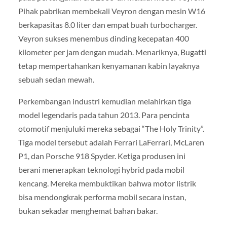
Pihak pabrikan membekali Veyron dengan mesin W16
berkapasitas 8.0 liter dan empat buah turbocharger.
Veyron sukses menembus dinding kecepatan 400
kilometer per jam dengan mudah. Menariknya, Bugatti
tetap mempertahankan kenyamanan kabin layaknya
sebuah sedan mewah.
Perkembangan industri kemudian melahirkan tiga
model legendaris pada tahun 2013. Para pencinta
otomotif menjuluki mereka sebagai “The Holy Trinity”.
Tiga model tersebut adalah Ferrari LaFerrari, McLaren
P1, dan Porsche 918 Spyder. Ketiga produsen ini
berani menerapkan teknologi hybrid pada mobil
kencang. Mereka membuktikan bahwa motor listrik
bisa mendongkrak performa mobil secara instan,
bukan sekadar menghemat bahan bakar.