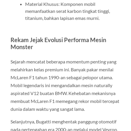
Material Khusus: Komponen mobil
memanfaatkan serat karbon tingkat tinggi,
titanium, bahkan lapisan emas murni.
Rekam Jejak Evolusi Performa Mesin
Monster
Sejarah mencatat beberapa momentum penting yang
melahirkan kelas premium ini. Banyak pakar menilai
McLaren F1 tahun 1990-an sebagai pelopor utama.
Mobil legendaris ini mengandalkan mesin naturally
aspirated V12 buatan BMW. Kehebatan mekanisnya
membuat McLaren F1 memegang rekor mobil tercepat
dunia dalam waktu yang sangat lama.
Selanjutnya, Bugatti menghentak panggung otomotif
pada pertengahan era 2000-an melalui model Veyron.