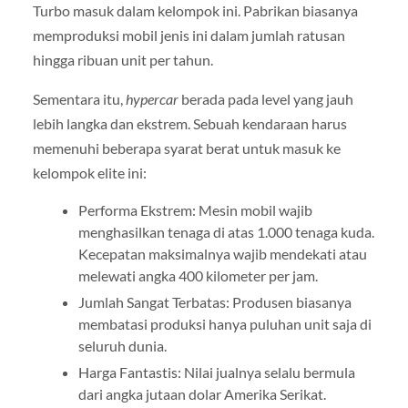
Turbo masuk dalam kelompok ini. Pabrikan biasanya
memproduksi mobil jenis ini dalam jumlah ratusan
hingga ribuan unit per tahun.
Sementara itu,
hypercar
berada pada level yang jauh
lebih langka dan ekstrem. Sebuah kendaraan harus
memenuhi beberapa syarat berat untuk masuk ke
kelompok elite ini:
Performa Ekstrem: Mesin mobil wajib
menghasilkan tenaga di atas 1.000 tenaga kuda.
Kecepatan maksimalnya wajib mendekati atau
melewati angka 400 kilometer per jam.
Jumlah Sangat Terbatas: Produsen biasanya
membatasi produksi hanya puluhan unit saja di
seluruh dunia.
Harga Fantastis: Nilai jualnya selalu bermula
dari angka jutaan dolar Amerika Serikat.