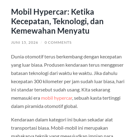
Mobil Hypercar: Ketika
Kecepatan, Teknologi, dan
Kemewahan Menyatu
JUNI 15, 2026
/
0 COMMENTS
Dunia otomotif terus berkembang dengan kecepatan
yang luar biasa. Produsen kendaraan terus menggeser
batasan teknologi dari waktu ke waktu. Jika dahulu
kecepatan 300 kilometer per jam sudah luar biasa, hari
ini standar tersebut sudah usang. Kita sekarang
memasuki era
mobil hypercar
, sebuah kasta tertinggi
dalam piramida otomotif global.
Kendaraan dalam kategori ini bukan sekadar alat
transportasi biasa. Mobil-mobil ini merupakan
mahakarya teknik yang mewujudkan impian para