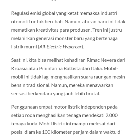
Regulasi emisi global yang ketat memaksa industri
otomotif untuk berubah. Namun, aturan baru ini tidak
mematikan kreativitas para produsen. Tren ini justru
melahirkan generasi monster baru yang bertenaga
listrik murni (
All-Electric Hypercar
).
Saat ini, kita bisa melihat kehadiran Rimac Nevera dari
Kroasia atau Pininfarina Battista dari Italia. Mobil-
mobil ini tidak lagi menghasilkan suara raungan mesin
bensin tradisional. Namun, mereka menawarkan
sensasi berkendara yang jauh lebih brutal.
Penggunaan empat motor listrik independen pada
setiap roda menghasilkan tenaga mendekati 2.000
tenaga kuda. Mobil listrik ini mampu melesat dari
posisi diam ke 100 kilometer per jam dalam waktu di