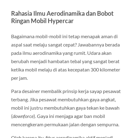
Rahasia Ilmu Aerodinamika dan Bobot
Ringan Mobil Hypercar
Bagaimana mobil-mobil ini tetap menapak aman di
aspal saat melaju sangat cepat? Jawabannya berada
pada ilmu aerodinamika yang rumit. Udara akan
berubah menjadi hambatan tebal yang sangat berat
ketika mobil melaju di atas kecepatan 300 kilometer
per jam.
Para desainer membalik prinsip kerja sayap pesawat
terbang. Jika pesawat membutuhkan gaya angkat,
mobil ini justru membutuhkan gaya tekan ke bawah
(
downforce
). Gaya ini menjaga agar ban mobil
mencengkeram permukaan jalan dengan sempurna.
Oleh karena itu, fitur aerodinamika aktif menjadi