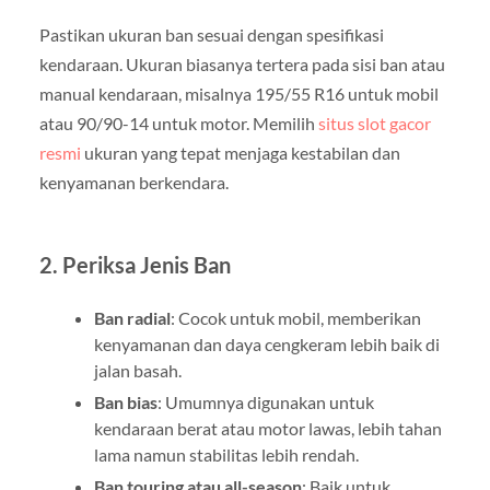
Pastikan ukuran ban sesuai dengan spesifikasi
kendaraan. Ukuran biasanya tertera pada sisi ban atau
manual kendaraan, misalnya 195/55 R16 untuk mobil
atau 90/90-14 untuk motor. Memilih
situs slot gacor
resmi
ukuran yang tepat menjaga kestabilan dan
kenyamanan berkendara.
2. Periksa Jenis Ban
Ban radial
: Cocok untuk mobil, memberikan
kenyamanan dan daya cengkeram lebih baik di
jalan basah.
Ban bias
: Umumnya digunakan untuk
kendaraan berat atau motor lawas, lebih tahan
lama namun stabilitas lebih rendah.
Ban touring atau all-season
: Baik untuk