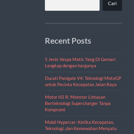
Cari
Recent Posts
5 Jenis Vespa Matic Yang Di Gemari
Lengkap dengan harganya
Ducati Panigale V4: Teknologi MotoGP
untuk Pecinta Kecepatan Jalan Raya
Motor H2 R: Monster Lintasan
Berteknologi Supercharger Tanpa
Kompromi
Mobil Hypercar: Ketika Kecepatan,
Teknologi, dan Kemewahan Menyatu