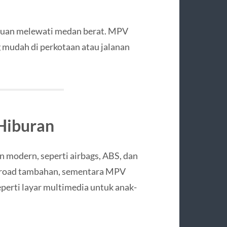
uan melewati medan berat. MPV
 mudah di perkotaan atau jalanan
 Hiburan
n modern, seperti airbags, ABS, dan
ff-road tambahan, sementara MPV
eperti layar multimedia untuk anak-