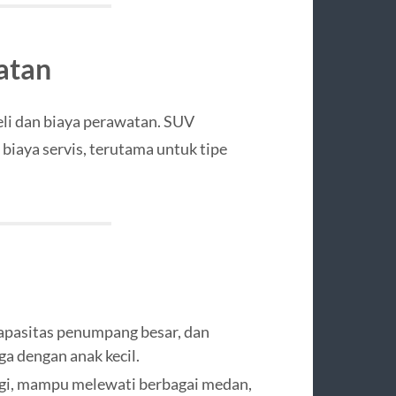
atan
eli dan biaya perawatan. SUV
biaya servis, terutama untuk tipe
apasitas penumpang besar, dan
ga dengan anak kecil.
gi, mampu melewati berbagai medan,