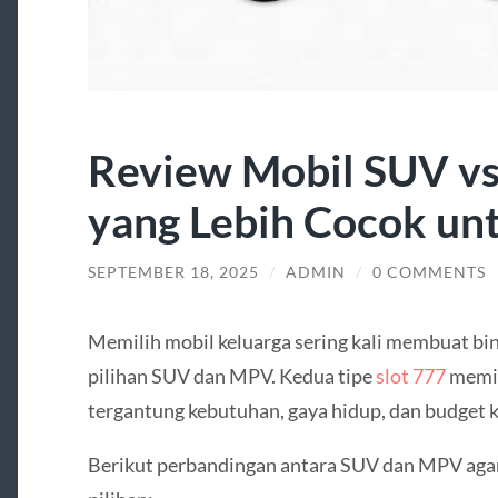
Review Mobil SUV v
yang Lebih Cocok un
SEPTEMBER 18, 2025
/
ADMIN
/
0 COMMENTS
Memilih mobil keluarga sering kali membuat bi
pilihan SUV dan MPV. Kedua tipe
slot 777
memil
tergantung kebutuhan, gaya hidup, dan budget k
Berikut perbandingan antara SUV dan MPV aga