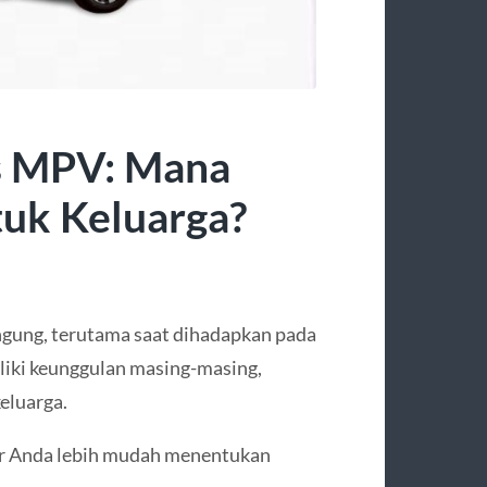
s MPV: Mana
tuk Keluarga?
ngung, terutama saat dihadapkan pada
iki keunggulan masing-masing,
eluarga.
r Anda lebih mudah menentukan