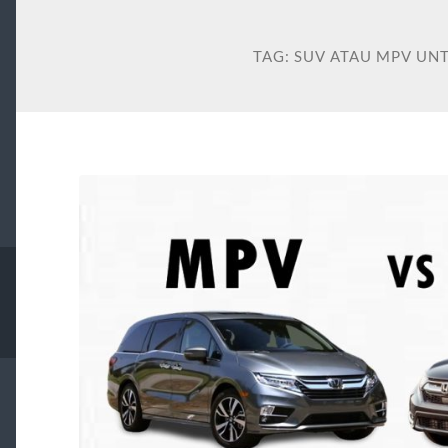
TAG:
SUV ATAU MPV UN