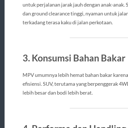
untuk perjalanan jarak jauh dengan anak-anak. 
dan ground clearance tinggi, nyaman untuk jalan 
terkadang terasa kaku di jalan perkotaan.
3. Konsumsi Bahan Bakar
MPV umumnya lebih hemat bahan bakar karena b
efisiensi. SUV, terutama yang berpenggerak 4W
lebih besar dan bodi lebih berat.