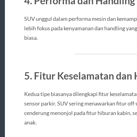
4. Performa dan Handling
SUV unggul dalam performa mesin dan kemamp
lebih fokus pada kenyamanan dan handling yang
biasa.
5. Fitur Keselamatan dan
Kedua tipe biasanya dilengkapi fitur keselamata
sensor parkir. SUV sering menawarkan fitur o
cenderung menonjol pada fitur hiburan kabin, s
anak.