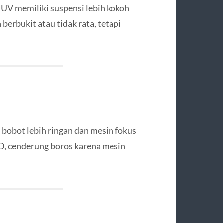
SUV memiliki suspensi lebih kokoh
berbukit atau tidak rata, tetapi
obot lebih ringan dan mesin fokus
D, cenderung boros karena mesin