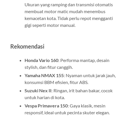
Ukuran yang ramping dan transmisi otomatis
membuat motor matic mudah menembus
kemacetan kota. Tidak perlu repot mengganti
gigi seperti motor manual.
Rekomendasi
Honda Vario 160
: Performa mantap, desain
stylish, dan fitur canggih.
Yamaha NMAX 155
: Nyaman untuk jarak jauh,
konsumsi BBM efisien, fitur ABS.
Suzuki Nex II
: Ringan, irit bahan bakar, cocok
untuk harian di kota.
Vespa Primavera 150
: Gaya klasik, mesin
responsif, ideal untuk pecinta skuter elegan.