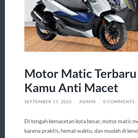
Motor Matic Terbaru
Kamu Anti Macet
SEPTEMBER 17, 2025
/
ADMIN
/
0 COMMENTS
Di tengah kemacetan kota besar, motor matic me
karena praktis, hemat waktu, dan mudah di ken