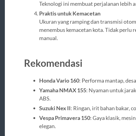
Teknologi ini membuat perjalanan lebih
Praktis untuk Kemacetan
Ukuran yang ramping dan transmisi oto
menembus kemacetan kota. Tidak perlu re
manual.
Rekomendasi
Honda Vario 160
: Performa mantap, desai
Yamaha NMAX 155
: Nyaman untuk jarak 
ABS.
Suzuki Nex II
: Ringan, irit bahan bakar, c
Vespa Primavera 150
: Gaya klasik, mesin
elegan.