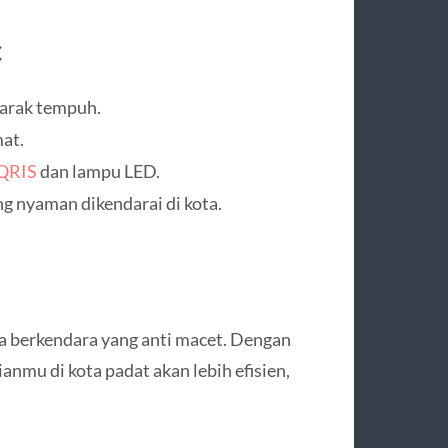
c
jarak tempuh.
at.
 QRIS
dan lampu LED.
g nyaman dikendarai di kota.
berkendara yang anti macet. Dengan
anmu di kota padat akan lebih efisien,