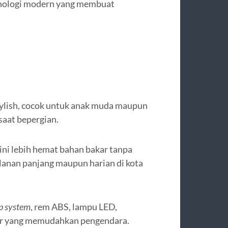
nologi modern yang membuat
tylish, cocok untuk anak muda maupun
saat bepergian.
ini lebih hemat bahan bakar tanpa
lanan panjang maupun harian di kota
op system
, rem ABS, lampu LED,
r yang memudahkan pengendara.