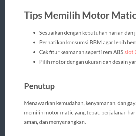
Tips Memilih Motor Mati
Sesuaikan dengan kebutuhan harian dan 
Perhatikan konsumsi BBM agar lebih hem
Cek fitur keamanan seperti rem ABS
slot
Pilih motor dengan ukuran dan desain yan
Penutup
Menawarkan kemudahan, kenyamanan, dan gaya 
memilih motor matic yang tepat, perjalanan hari
aman, dan menyenangkan.