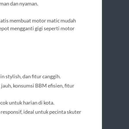
 aman dan nyaman.
matis membuat motor matic mudah
pot mengganti gigi seperti motor
n stylish, dan fitur canggih.
jauh, konsumsi BBM efisien, fitur
ocok untuk harian di kota.
 responsif, ideal untuk pecinta skuter