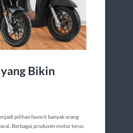
 yang Bikin
njadi pilihan favorit banyak orang
darai. Berbagai produsen motor terus